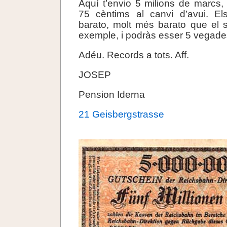
Aquí t’envio 5 milions de marcs
75 cèntims al canvi d’avui. E
barato, molt més barato que el 
exemple, i podràs esser 5 vegades
Adéu. Records a tots. Aff.
JOSEP
Pension Iderna
21 Geisbergstrasse
.