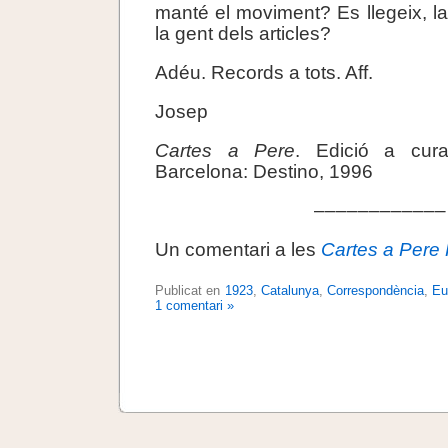
manté el moviment? Es llegeix, l
la gent dels articles?
Adéu. Records a tots. Aff.
Josep
Cartes a Pere
. Edició a cur
Barcelona: Destino, 1996
––––––––––––
Un comentari a les
Cartes a Pere 
Publicat en
1923
,
Catalunya
,
Correspondència
,
Eu
1 comentari »