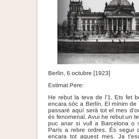
Berlín, 6 octubre [1923]
Estimat Pere:
He rebut la teva de l’1. Ets fet
encara sóc a Berlín. El mínim d
passaré aquí serà tot el mes d’oc
és fenomenal. Avui he rebut un t
puc anar si vull a Barcelona o 
París a rebre ordres. És segur 
encara tot aquest mes. Ja t’esc