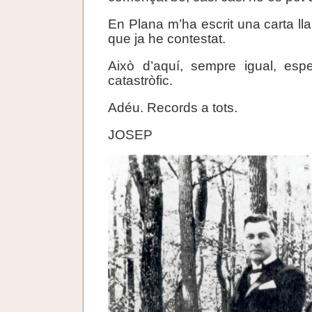
En Plana m’ha escrit una carta llar
que ja he contestat.
Això d’aquí, sempre igual, espe
catastròfic.
Adéu. Records a tots.
JOSEP