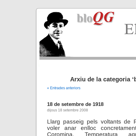
Arxiu de la categoria ‘
« Entrades anteriors
18 de setembre de 1918
dijous 18 setembre 2008
Llarg passeig pels voltants de 
voler anar enlloc concretam
Coromina. Temperatura agr