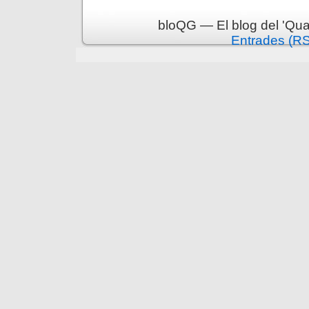
bloQG — El blog del 'Qua
Entrades (R