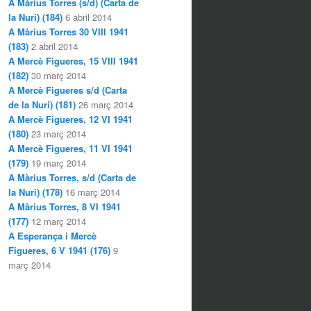
A Màrius Torres (s/d) (Carta de
la Nuri) (184)
6 abril 2014
A Màrius Torres 30 VIII 1941
(183)
2 abril 2014
A Mercè Figueres, 15 VIII 1941
(182)
30 març 2014
A Mercè Figueres s/d (Carta
de la Nuri) (181)
26 març 2014
A Mercè Figueres, 12 VI 1941
(180)
23 març 2014
A Mercè Figueres, 11 VI 1941
(179)
19 març 2014
A Màrius Torres, s/d (Carta de
la Nuri) (178)
16 març 2014
A Màrius Torres, 8 VI 1941
(177)
12 març 2014
A Esperança i Mercè
Figueres, 6 V 1941 (176)
9
març 2014