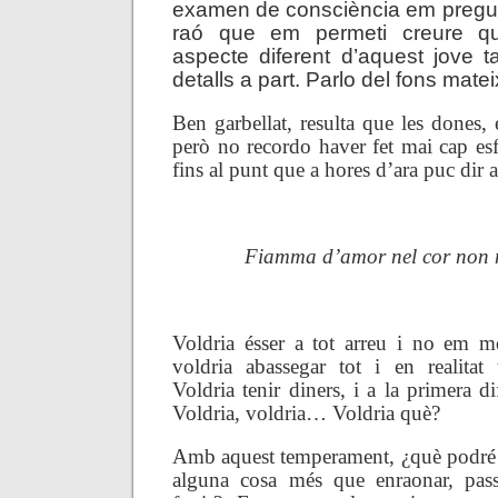
examen de consciència em pregun
raó que em permeti creure q
aspecte diferent d’aquest jove ta
detalls a part. Parlo del fons matei
Ben garbellat, resulta que les dones, é
però no recordo haver fet mai cap esf
fins al punt que a hores d’ara puc dir 
Fiamma d’amor nel cor non 
Voldria ésser a tot arreu i no em 
voldria abassegar tot i en realitat 
Voldria tenir diners, i a la primera di
Voldria, voldria… Voldria què?
Amb aquest temperament, ¿què podré f
alguna cosa més que enraonar, passa