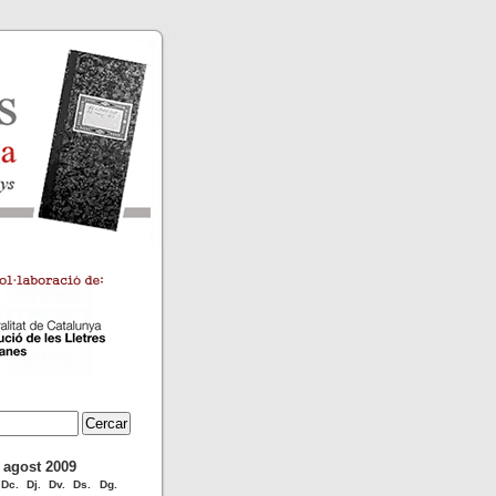
agost 2009
Dc.
Dj.
Dv.
Ds.
Dg.