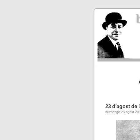
23 d’agost de 
diumenge 23 agost 20