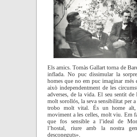
Els amics. Tomàs Gallart torna de Bar
inflada. No puc dissimular la sorpr
homes que no em puc imaginar més qu
això independentment de les circumst
adverses, de la vida. El seu sentit de 
molt sorollós, la seva sensibilitat per a
trobo molt vital. És un home alt
moviment a les celles, molt viu. Em 
que fos sensible a l’ideal de Mo
l’hostal, riure amb la nostra gen
desconeguts».