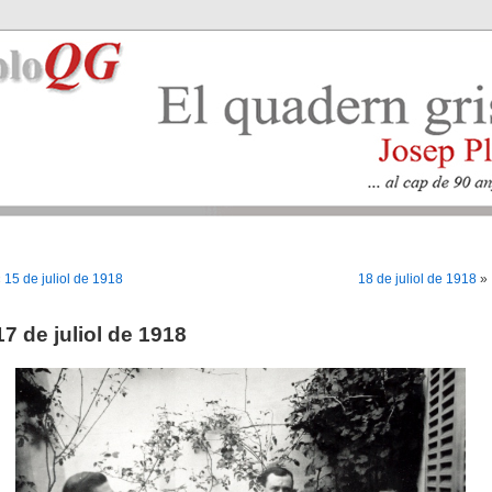
«
15 de juliol de 1918
18 de juliol de 1918
»
17 de juliol de 1918