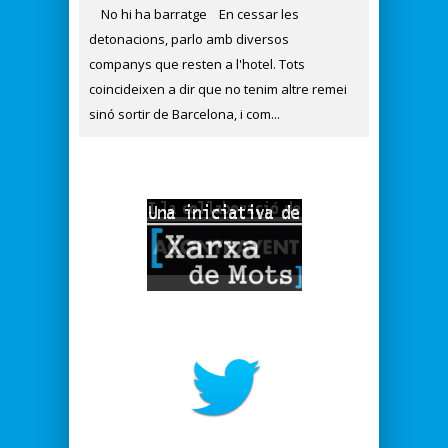
No hi ha barratge En cessar les
detonacions, parlo amb diversos
companys que resten a l'hotel. Tots
coincideixen a dir que no tenim altre remei
sinó sortir de Barcelona, i com...