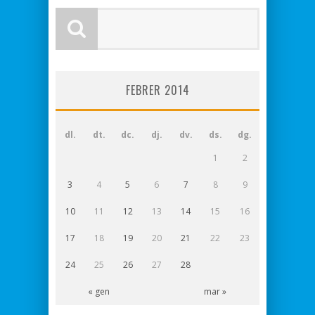
FEBRER 2014
dl.
dt.
dc.
dj.
dv.
ds.
dg.
1
2
3
4
5
6
7
8
9
10
11
12
13
14
15
16
17
18
19
20
21
22
23
24
25
26
27
28
« gen
mar »