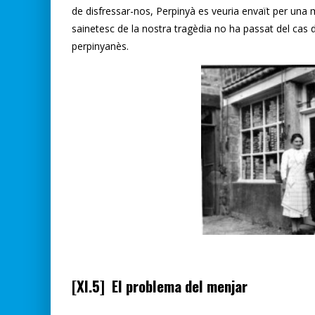
de disfressar-nos, Perpinyà es veuria envaït per una
sainetesc de la nostra tragèdia no ha passat del cas
perpinyanès.
[XI.5] El problema del menjar