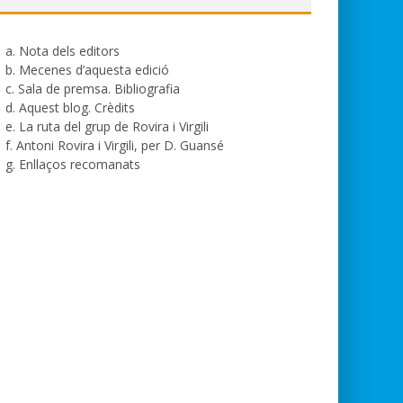
a. Nota dels editors
b. Mecenes d’aquesta edició
c. Sala de premsa. Bibliografia
d. Aquest blog. Crèdits
e. La ruta del grup de Rovira i Virgili
f. Antoni Rovira i Virgili, per D. Guansé
g. Enllaços recomanats