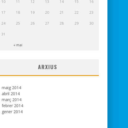
10
11
12
13
14
15
16
17
18
19
20
21
22
23
24
25
26
27
28
29
30
31
« mai
ARXIUS
maig 2014
abril 2014
març 2014
febrer 2014
gener 2014