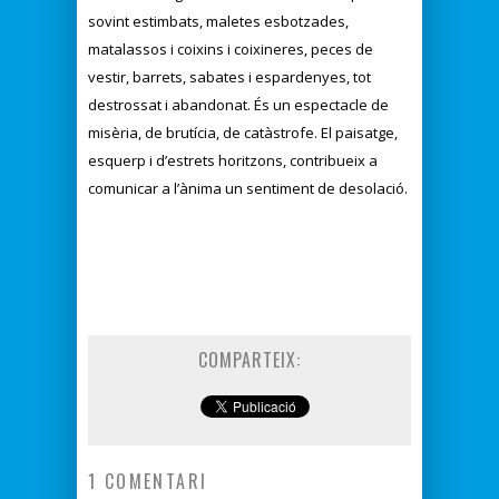
sovint estimbats, maletes esbotzades,
matalassos i coixins i coixineres, peces de
vestir, barrets, sabates i espardenyes, tot
destrossat i abandonat. És un espectacle de
misèria, de brutícia, de catàstrofe. El paisatge,
esquerp i d’estrets horitzons, contribueix a
comunicar a l’ànima un sentiment de desolació.
COMPARTEIX:
1 COMENTARI