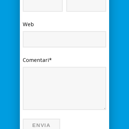
Web
Comentari
*