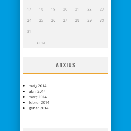
17
18
19
20
21
22
23
24
25
26
27
28
29
30
31
« mai
ARXIUS
maig 2014
abril 2014
març 2014
febrer 2014
gener 2014