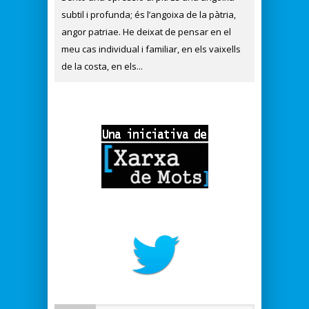
subtil i profunda; és l’angoixa de la pàtria,
angor patriae. He deixat de pensar en el
meu cas individual i familiar, en els vaixells
de la costa, en els...