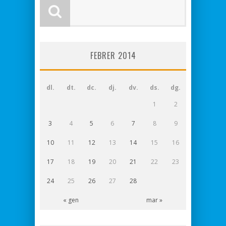
FEBRER 2014
dl.
dt.
dc.
dj.
dv.
ds.
dg.
1
2
3
4
5
6
7
8
9
10
11
12
13
14
15
16
17
18
19
20
21
22
23
24
25
26
27
28
« gen
mar »