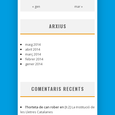
« gen
mar »
ARXIUS
maig 2014
abril 2014
març 2014
febrer 2014
gener 2014
COMENTARIS RECENTS
l'horteta de can rober en
[II.2] La Institució de
les Lletres Catalanes