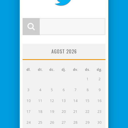
AGOST 2026
dl.
dt.
dc.
dj.
dv.
ds.
dg.
1
2
3
4
5
6
7
8
9
10
11
12
13
14
15
16
17
18
19
20
21
22
23
24
25
26
27
28
29
30