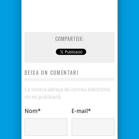
COMPARTEIX:
DEIXA UN COMENTARI
La vostra adreça de correu electrònic
no es publicarà.
Nom
*
E-mail
*