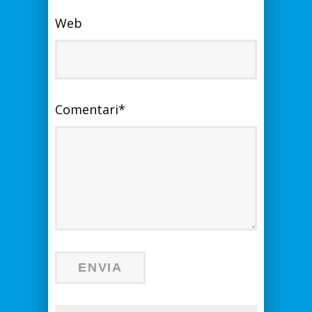
Web
Comentari
*