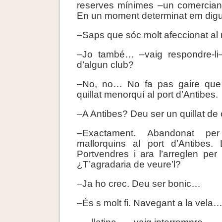
reserves mínimes –un comerciant
En un moment determinat em dig
–Saps que sóc molt afeccionat al
–Jo també… –vaig respondre-li–
d’algun club?
–No, no… No fa pas gaire que
quillat menorquí al port d’Antibes.
–A Antibes? Deu ser un quillat de
–Exactament. Abandonat per 
mallorquins al port d’Antibes. 
Portvendres i ara l’arreglen per 
¿T’agradaria de veure’l?
–Ja ho crec. Deu ser bonic…
–És s molt fi. Navegant a la vela