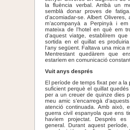
la fluència verbal. Arribà un 
semblà donar proves de fatig
d’acomiadar-se. Albert Oliveres,
m’acompanyà a Perpinyà i em 
mateixa de l’hotel en què em tr
d’aquest viatge, establírem que
sortida en el quillat es produiri
l’any següent. Faltava una mica 
Mentrestant quedàrem que en
estaríem en comunicació constant
Vuit anys després
El període de temps fixat per a la 
suficient perquè el quillat quedés
per a un creuer de quinze dies pel
meu amic s’encarregà d’aquests
atenció continuada. Amb això, e
guerra civil espanyola que ens ti
havíem projectat. Després es 
general. Durant aquest període,