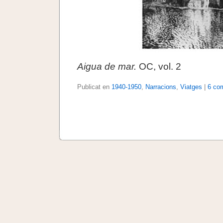
Aigua de mar.
OC, vol. 2
Publicat en
1940-1950
,
Narracions
,
Viatges
|
6 com