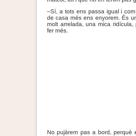
–Sí, a tots ens passa igual i co
de casa més ens enyorem. És u
molt arrelada, una mica ridícula
fer més.
No pujàrem pas a bord, perquè e