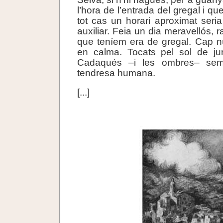
l’hora de l’entrada del gregal i q
tot cas un horari aproximat seri
auxiliar. Feia un dia meravellós, rad
que teníem era de gregal. Cap nú
en calma. Tocats pel sol de ju
Cadaqués –i les ombres– sem
tendresa humana.
[...]
.