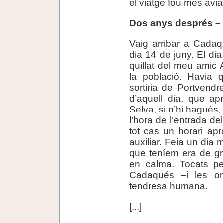
el viatge fou més avia
Dos anys després –
Vaig arribar a Cadaq
dia 14 de juny. El dia
quillat del meu amic A
la població. Havia q
sortiria de Portvend
d’aquell dia, que apr
Selva, si n’hi hagués
l’hora de l’entrada de
tot cas un horari ap
auxiliar. Feia un dia m
que teníem era de gr
en calma. Tocats pe
Cadaqués –i les o
tendresa humana.
[...]