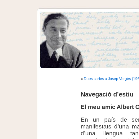
«
Dues cartes a Josep Vergés (196
Navegació d’estiu
El meu amic Albert O
En un país de sen
manifestats d’una ma
d’una llengua ta