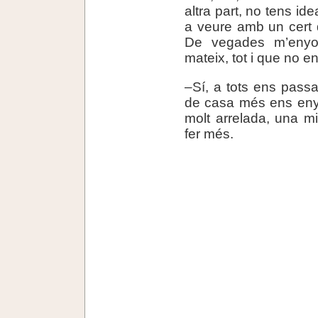
altra part, no tens ide
a veure amb un cert d
De vegades m’enyoro
mateix, tot i que no e
–Sí, a tots ens pass
de casa més ens eny
molt arrelada, una m
fer més.