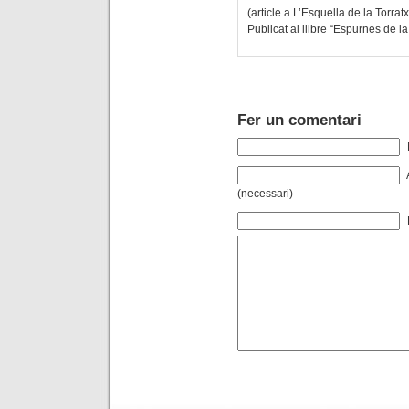
(article a L’Esquella de la Torrat
Publicat al llibre “Espurnes de l
Fer un comentari
(necessari)