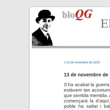
«
12 de novembre de 1918
13 de novembre de
S’ha acabat la guerra
estàvem tan acostum
que sembla mentida. 
començarà la d’aquí.
poble ha saltat i bal