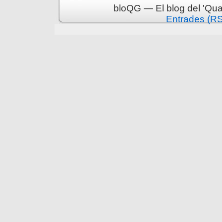
bloQG — El blog del 'Qua
Entrades (R