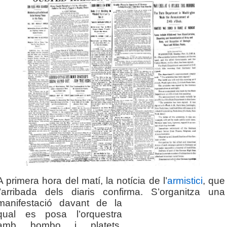
A primera hora del matí, la notícia de l’
armistici
, que
l’arribada dels diaris confirma. S’organitza una
manifestació
davant de la
qual es posa l’orquestra
amb bombo i platets.