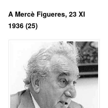
entrades
A Mercè Figueres, 23 XI
1936 (25)