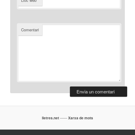
Lloc web
Comentari
lletres.net
——
Xarxa de mots