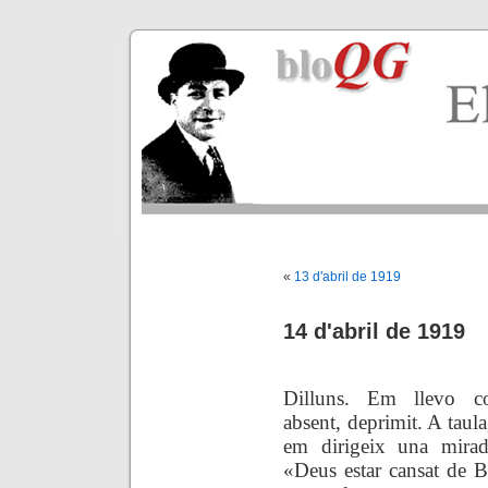
«
13 d'abril de 1919
14 d'abril de 1919
Dilluns. Em llevo com
absent, deprimit. A taula
em dirigeix una mirad
«Deus estar cansat de B