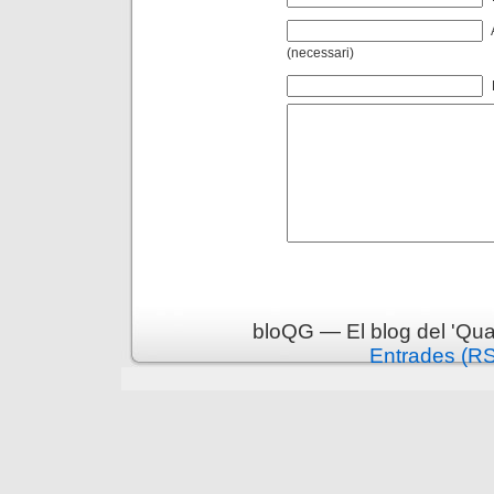
(necessari)
bloQG — El blog del 'Qua
Entrades (R