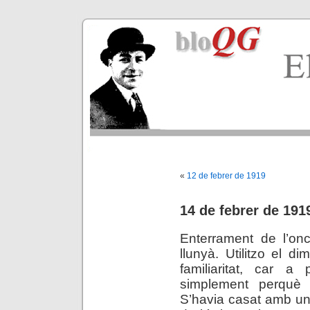
«
12 de febrer de 1919
14 de febrer de 191
Enterrament de l’on
llunyà. Utilitzo el d
familiaritat, car a
simplement perquè
S’havia casat amb un