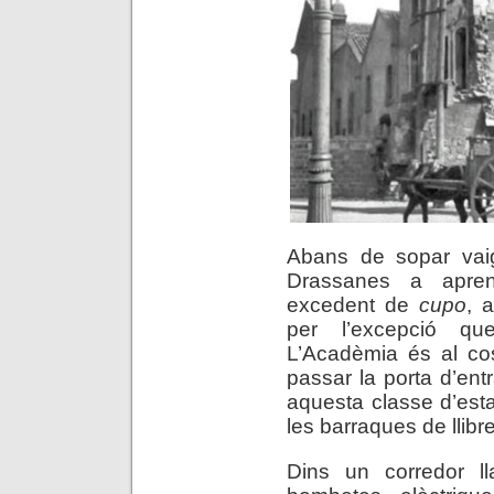
Abans de sopar vaig
Drassanes a apren
excedent de
cupo
, 
per l’excepció qu
L’Acadèmia és al cos
passar la porta d’entr
aquesta classe d’esta
les barraques de llibr
Dins un corredor ll