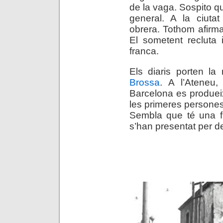
de la vaga. Sospito qu
general. A la ciuta
obrera. Tothom afirm
El sometent recluta
franca.
Els diaris porten la
Brossa
. A l’Ateneu
Barcelona es produei
les primeres persones
Sembla que té una fi
s’han presentat per det
.
.