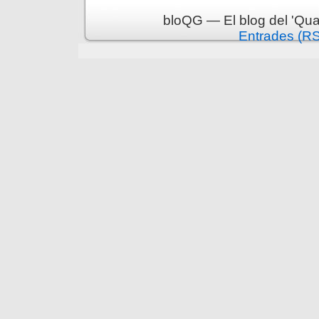
bloQG — El blog del 'Qua
Entrades (R