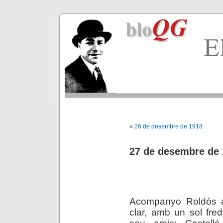
«
26 de desembre de 1918
27 de desembre de
Acompanyo Roldós a
clar, amb un sol fred
seu amic: Castelló, 