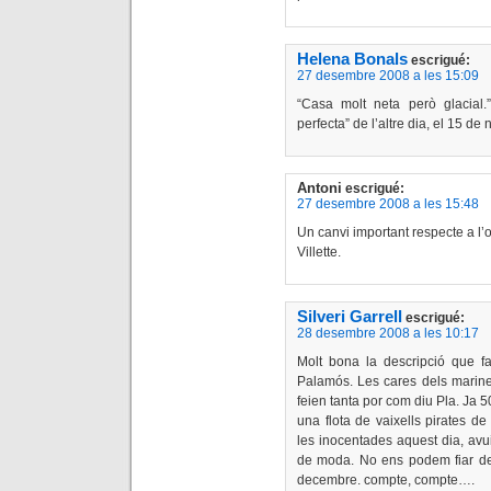
Helena Bonals
escrigué:
27 desembre 2008 a les 15:09
“Casa molt neta però glacial
perfecta” de l’altre dia, el 15 d
Antoni
escrigué:
27 desembre 2008 a les 15:48
Un canvi important respecte a l’
Villette.
Silveri Garrell
escrigué:
28 desembre 2008 a les 10:17
Molt bona la descripció que fa
Palamós. Les cares dels mariner
feien tanta por com diu Pla. Ja 
una flota de vaixells pirates de
les inocentades aquest dia, avu
de moda. No ens podem fiar del
decembre. compte, compte….