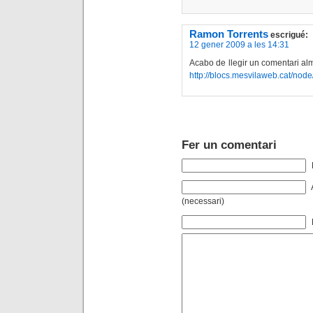
Ramon Torrents
escrigué:
12 gener 2009 a les 14:31
Acabo de llegir un comentari al
http://blocs.mesvilaweb.cat/no
Fer un comentari
(necessari)