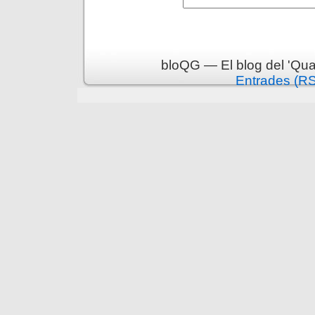
bloQG — El blog del 'Qua
Entrades (R