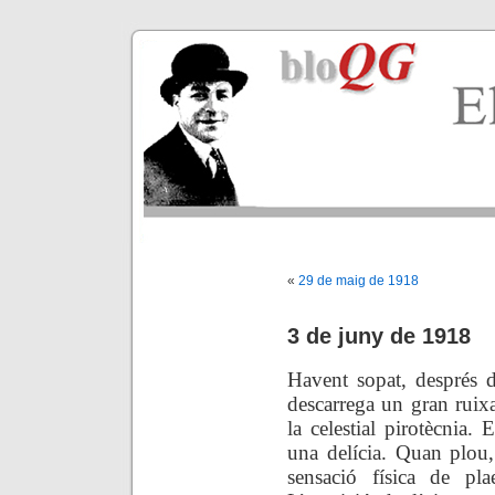
«
29 de maig de 1918
3 de juny de 1918
Havent sopat, després d
descarrega un gran ruixa
la celestial pirotècnia.
una delícia. Quan plou,
sensació física de pla