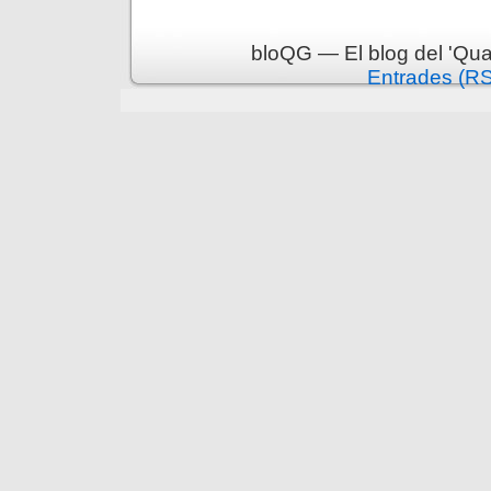
bloQG — El blog del 'Qua
Entrades (R