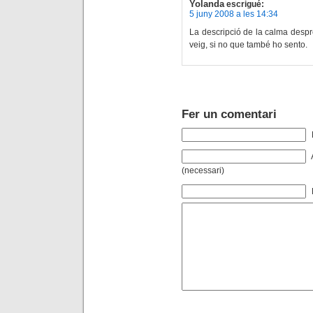
Yolanda
escrigué:
5 juny 2008 a les 14:34
La descripció de la calma desp
veig, si no que també ho sento.
Fer un comentari
(necessari)