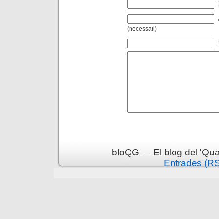
(necessari)
bloQG — El blog del 'Qua
Entrades (R