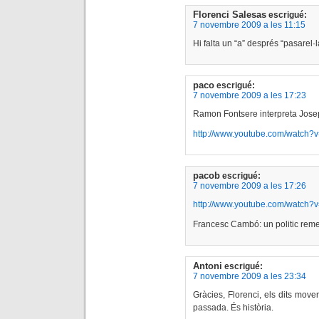
Florenci Salesas
escrigué:
7 novembre 2009 a les 11:15
Hi falta un “a” després “pasarel·l
paco
escrigué:
7 novembre 2009 a les 17:23
Ramon Fontsere interpreta Jose
http://www.youtube.com/watch
pacob
escrigué:
7 novembre 2009 a les 17:26
http://www.youtube.com/watch
Francesc Cambó: un politic reme
Antoni
escrigué:
7 novembre 2009 a les 23:34
Gràcies, Florenci, els dits move
passada. És història.