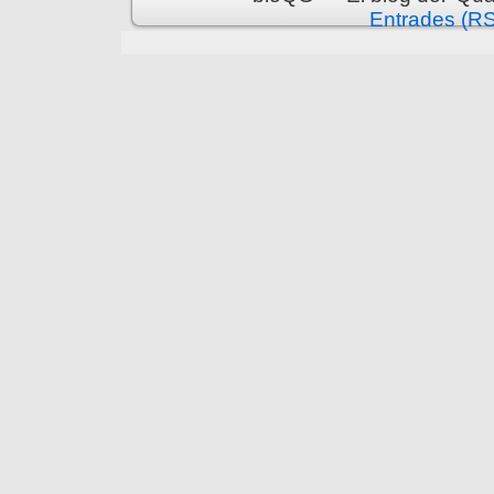
Entrades (R