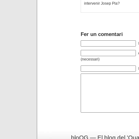
intervenir Josep Pla?
Fer un comentari
(necessari)
bloQG — El blog del 'Qua