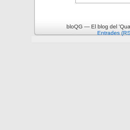
bloQG — El blog del 'Qua
Entrades (R