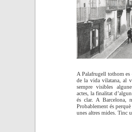
A Palafrugell tothom es c
de la vida vilatana, al v
sempre visibles algune
actes, la finalitat d’alg
és clar. A Barcelona, 
Probablement és perquè n
unes altres mides. Tinc u
.