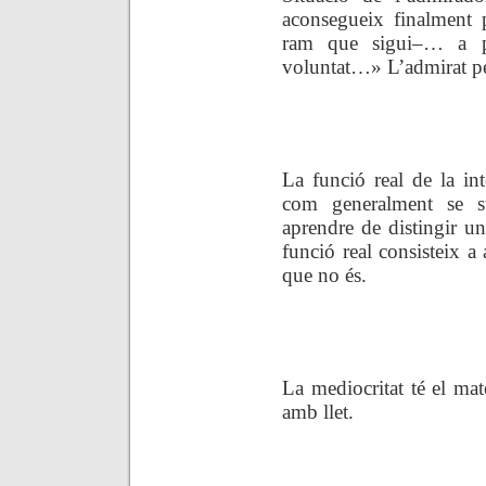
aconsegueix finalment 
ram que sigui–… a pr
voluntat…»
L’admirat p
.
La funció real de la int
com generalment se s
aprendre de distingir un
funció real consisteix a 
que no
és.
.
La mediocritat té el mat
amb llet.