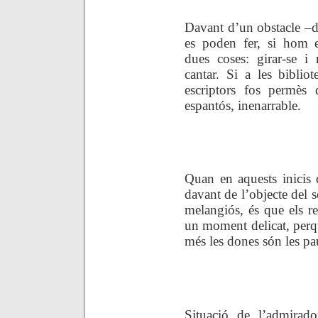
Davant d’un obstacle –d’
es poden fer, si hom es
dues coses: girar-se i
cantar. Si a les biblio
escriptors fos permès 
espantós, inenarrable.
.
Quan en aquests inicis
davant de l’objecte del 
melangiós, és que els re
un moment delicat, perq
més les dones són les pa
.
Situació de l’admirad