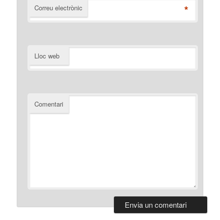
*
Correu electrònic
Lloc web
Comentari