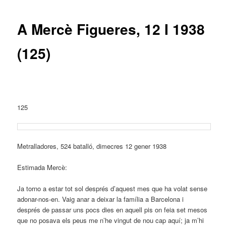
entrades
A Mercè Figueres, 12 I 1938
(125)
125
Metralladores, 524 batalló, dimecres 12 gener 1938
Estimada Mercè:
Ja torno a estar tot sol després d’aquest mes que ha volat sense
adonar-nos-en. Vaig anar a deixar la família a Barcelona i
després de passar uns pocs dies en aquell pis on feia set mesos
que no posava els peus me n’he vingut de nou cap aquí; ja m’hi