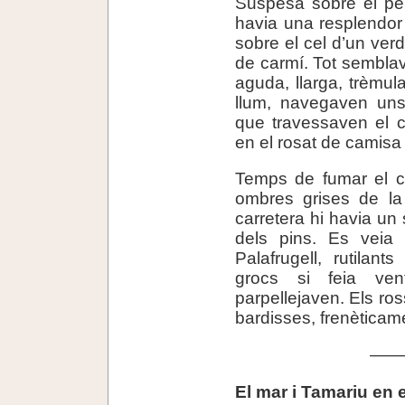
Suspesa sobre el per
havia una resplendor
sobre el cel d’un verd 
de carmí. Tot semblav
aguda, llarga, trèmula
llum, navegaven uns 
que travessaven el ce
en el rosat de camisa
Temps de fumar el ci
ombres grises de la 
carretera hi havia un s
dels pins. Es veia
Palafrugell, rutilant
grocs si feia ven
parpellejaven. Els ros
bardisses, frenèticam
——
El mar i Tamariu en 