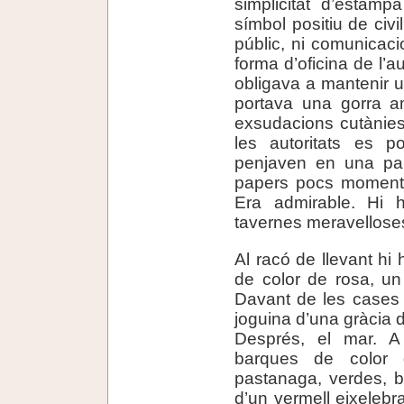
simplicitat d’estam
símbol positiu de civil
públic, ni comunicaci
forma d’oficina de l’au
obligava a mantenir 
portava una gorra a
exsudacions cutànies
les autoritats es 
penjaven en una pare
papers pocs moments
Era admirable. Hi 
tavernes meravellose
Al racó de llevant hi
de color de rosa, un
Davant de les cases s
joguina d’una gràcia d
Després, el mar. A
barques de color 
pastanaga, verdes, 
d’un vermell eixelebra