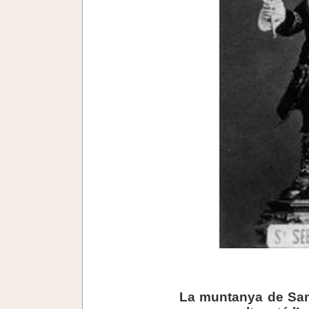
.
La muntanya de Sant