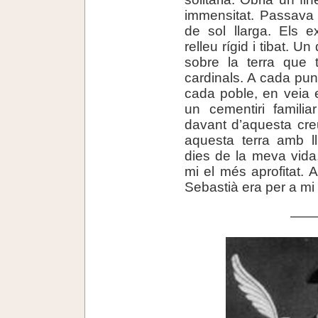
immensitat. Passava 
de sol llarga. Els e
relleu rígid i tibat. U
sobre la terra que 
cardinals. A cada pun
cada poble, en veia 
un cementiri familia
davant d’aquesta creu
aquesta terra amb ll
dies de la meva vida
mi el més aprofitat. 
Sebastià era per a mi l
——