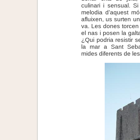
culinari i sensual. S
melodia d’aquest món
afluixen, us surten un
va. Les dones torcen d
el nas i posen la galt
¿Qui podria resistir 
la mar a Sant Seba
mides diferents de le