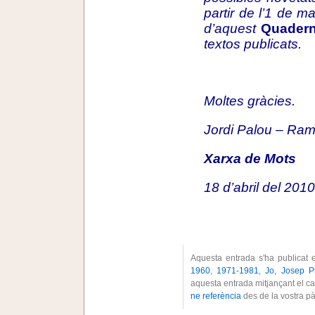
partir de l’1 de m
d’aquest
Quadern
textos publicats.
.
Moltes gràcies.
Jordi Palou – Ram
Xarxa de Mots
18 d’abril del 2010
Aquesta entrada s'ha publicat 
1960
,
1971-1981
,
Jo, Josep P
aquesta entrada mitjançant el c
ne referència
des de la vostra p