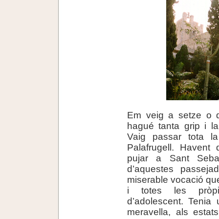
Em veig a setze o d
hagué tanta grip i l
Vaig passar tota la
Palafrugell. Havent 
pujar a Sant Seba
d’aquestes passeja
miserable vocació que 
i totes les pròp
d’adolescent. Tenia 
meravella, als estat