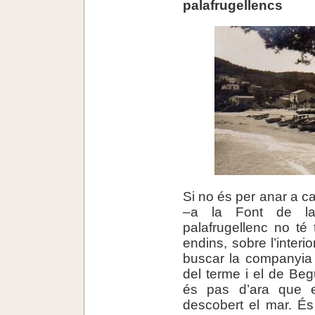
palafrugellencs
Si no és per anar a c
–a la Font de la
palafrugellenc no té 
endins, sobre l’interi
buscar la companyia d
del terme i el de Begu
és pas d’ara que e
descobert el mar. És 