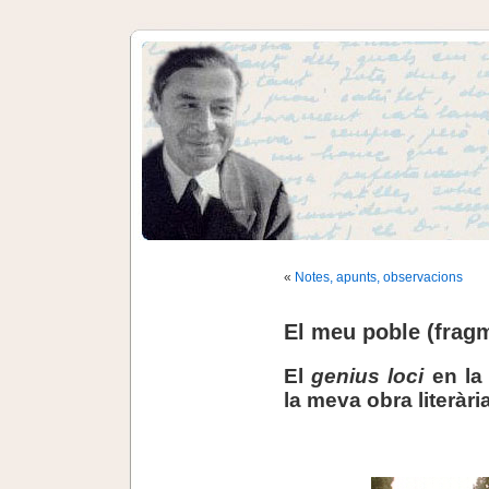
«
Notes, apunts, observacions
El meu poble (frag
El
genius loci
en la 
la meva obra literàri