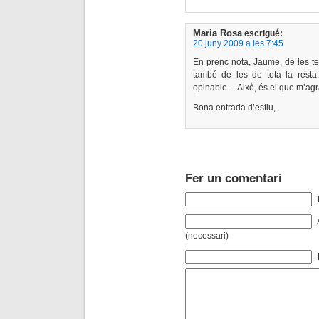
Maria Rosa
escrigué:
20 juny 2009 a les 7:45
En prenc nota, Jaume, de les tev
també de les de tota la resta
opinable… Això, és el que m’agr
Bona entrada d’estiu,
Fer un comentari
(necessari)