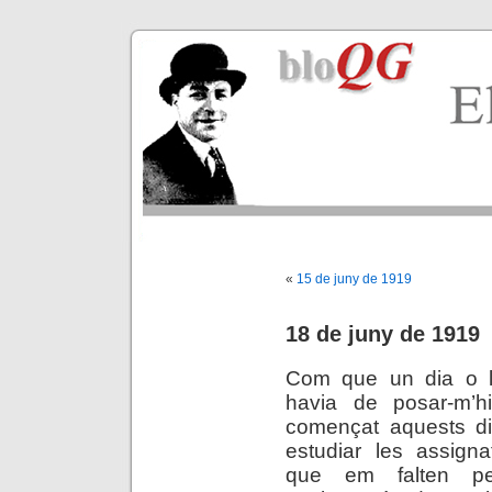
«
15 de juny de 1919
18 de juny de 1919
Com que un dia o l’
havia de posar-m’h
començat aquests d
estudiar les assigna
que em falten p