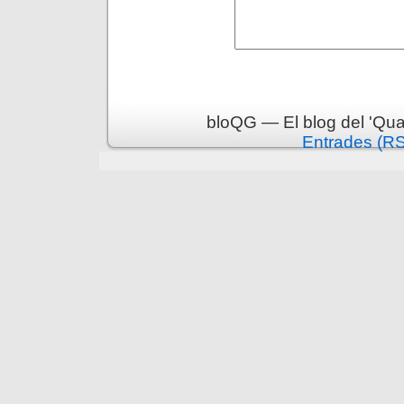
bloQG — El blog del 'Qua
Entrades (R