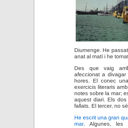
Diumenge. He passat ga
anat al matí i he tornat
Des que vaig arri
afeccionat a divagar
hores. El conec una
exercicis literaris am
notes sobre la mar; e
aquest diari. Els dos
fallats. El tercer, no 
He escrit una gran qua
mar
. Algunes, les 