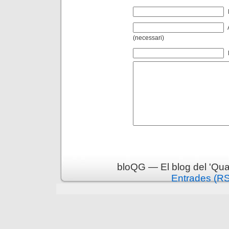
(necessari)
bloQG — El blog del 'Qua
Entrades (R