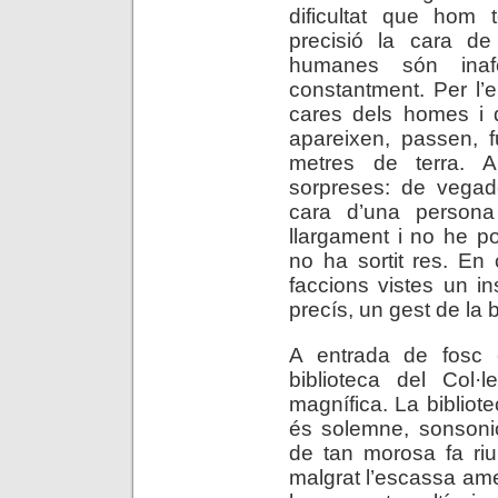
dificultat que hom
precisió la cara de
humanes són inaf
constantment. Per l’en
cares dels homes i 
apareixen, passen, 
metres de terra. 
sorpreses: de vegade
cara d’una person
llargament i no he p
no ha sortit res. En
faccions vistes un ins
precís, un gest de la
A entrada de fosc 
biblioteca del Col·
magnífica. La bibliote
és solemne, sonsoniós
de tan morosa fa riu
malgrat l’escassa amen