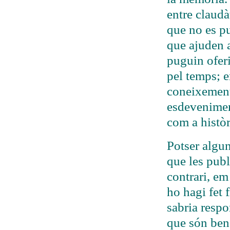
entre claudà
que no es pu
que ajuden a
puguin oferi
pel temps; e
coneixement
esdeveniment
com a històr
Potser algun
que les publi
contrari, em
ho hagi fet 
sabria respo
que són ben 