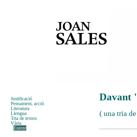
Davant 
Justificació
Pensament, acció
Literatura
(
una tria de
Llengua
Tria de textos
Vària
Enrere