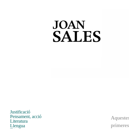
Justificació
Pensament, acció
Aquestes
Literatura
primeres
Llengua