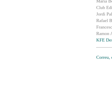
Maria B
Club Edi
Jordi Pa
Rafael B
Francesc
Ramon A
KFE Des
Correu, 