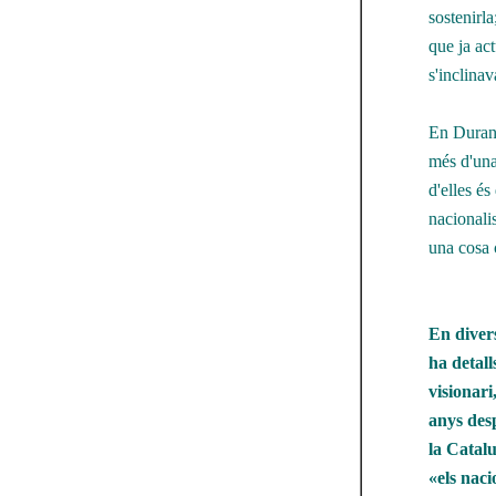
sostenirla
que ja ac
s'inclinav
En Duran 
més d'una
d'elles és
nacionali
una cosa c
En diver
ha detall
visionari
anys des
la Catal
«els naci