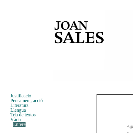
Justificació
Pensament, acció
Literatura
Llengua
Tria de textos
Vària
Enrere
Agr