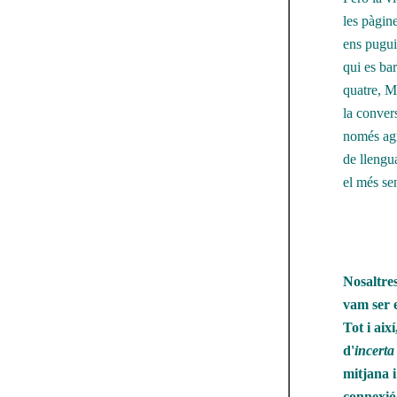
les pàgine
ens pugui
qui es bar
quatre, M
la convers
només agr
de llengua
el més se
Nosaltre
vam ser e
Tot i aix
d'
incerta
mitjana i
connexió