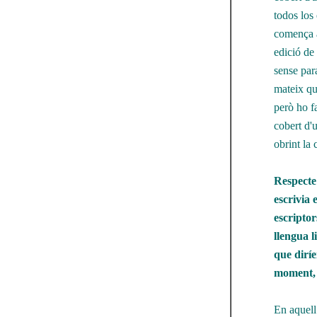
todos los
comença a
edició de
sense para
mateix qu
però ho fa
cobert d'u
obrint la
Respecte 
escrivia 
escriptor
llengua l
que diríe
moment, 
En aquell