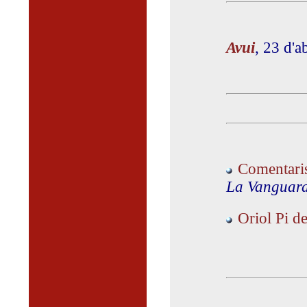
Avui
, 23 d'a
Comentari
La Vanguar
Oriol Pi d