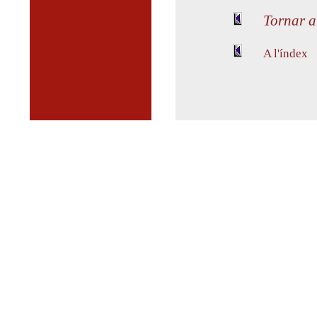
Tornar a
A l'índex