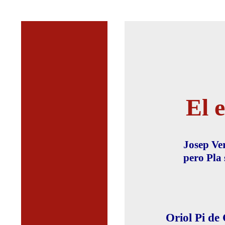
El 
Josep Ver
pero Pla 
Oriol Pi de