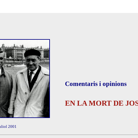
Comentaris i opinions
EN LA MORT DE JO
uliol 2001