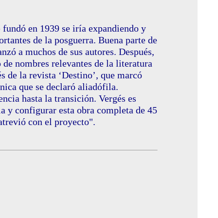
e fundó en 1939 se iría expandiendo y
ortantes de la posguerra. Buena parte de
lanzó a muchos de sus autores. Después,
 de nombres relevantes de la literatura
és de la revista ‘Destino’, que marcó
nica que se declaró aliadófila.
cia hasta la transición. Vergés es
la y configurar esta obra completa de 45
trevió con el proyecto".