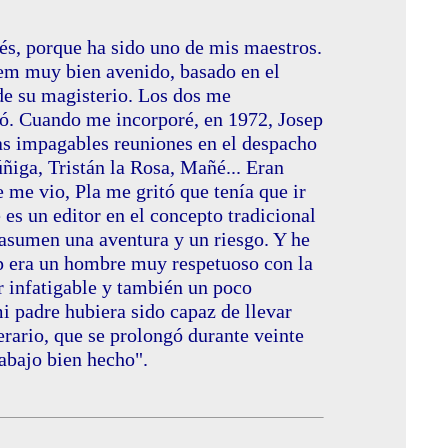
és, porque ha sido uno de mis maestros.
dem muy bien avenido, basado en el
e su magisterio. Los dos me
nó. Cuando me incorporé, en 1972, Josep
llas impagables reuniones en el despacho
ñiga, Tristán la Rosa, Mañé... Eran
 me vio, Pla me gritó que tenía que ir
 es un editor en el concepto tradicional
 asumen una aventura y un riesgo. Y he
ep era un hombre muy respetuoso con la
r infatigable y también un poco
mi padre hubiera sido capaz de llevar
erario, que se prolongó durante veinte
rabajo bien hecho".