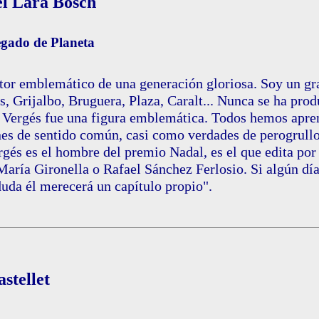
l Lara Bosch
egado de Planeta
tor emblemático de una generación gloriosa. Soy un gr
s, Grijalbo, Bruguera, Plaza, Caralt... Nunca se ha prod
, Vergés fue una figura emblemática. Todos hemos apre
es de sentido común, casi como verdades de perogrullo
rgés es el hombre del premio Nadal, es el que edita po
María Gironella o Rafael Sánchez Ferlosio. Si algún día 
duda él merecerá un capítulo propio".
stellet