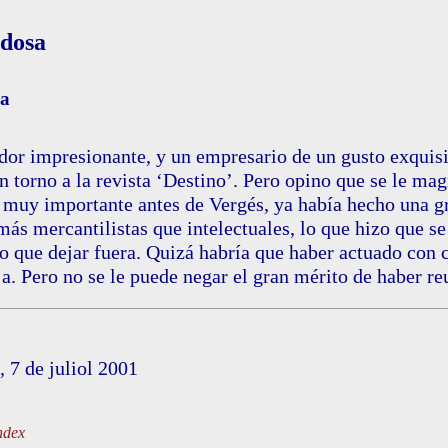
adosa
la
dor impresionante, y un empresario de un gusto exquisi
en torno a la revista ‘Destino’. Pero opino que se le mag
a muy importante antes de Vergés, ya había hecho una gr
ás mercantilistas que intelectuales, lo que hizo que se 
o que dejar fuera. Quizá habría que haber actuado con c
ja. Pero no se le puede negar el gran mérito de haber re
, 7 de juliol 2001
ndex