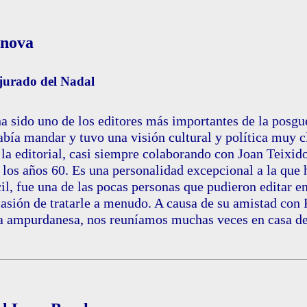
anova
 jurado del Nadal
a sido uno de los editores más importantes de la posgue
abía mandar y tuvo una visión cultural y política muy 
e la editorial, casi siempre colaborando con Joan Teixid
a los años 60. Es una personalidad excepcional a la que
l, fue una de las pocas personas que pudieron editar en
asión de tratarle a menudo. A causa de su amistad con 
a ampurdanesa, nos reuníamos muchas veces en casa de 