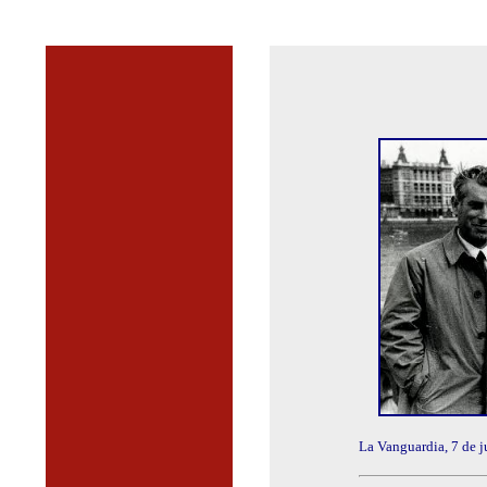
La Vanguardia, 7 de j