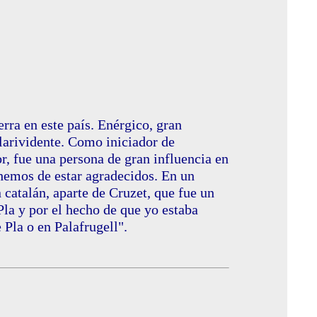
rra en este país. Enérgico, gran
clarividente. Como iniciador de
or, fue una persona de gran influencia en
 hemos de estar agradecidos. En un
 catalán, aparte de Cruzet, que fue un
Pla y por el hecho de que yo estaba
Pla o en Palafrugell".