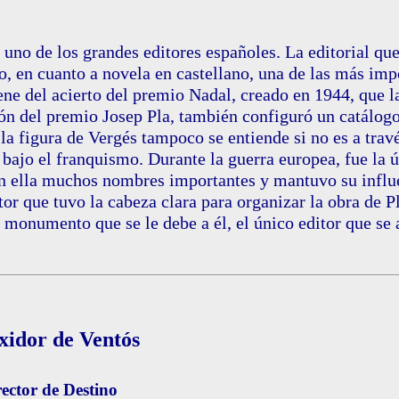
 uno de los grandes editores españoles. La editorial qu
o, en cuanto a novela en castellano, una de las más imp
ene del acierto del premio Nadal, creado en 1944, que 
ón del premio Josep Pla, también configuró un catálogo
 la figura de Vergés tampoco se entiende si no es a trav
 bajo el franquismo. Durante la guerra europea, fue la ú
 ella muchos nombres importantes y mantuvo su influen
tor que tuvo la cabeza clara para organizar la obra de P
monumento que se le debe a él, el único editor que se a
xidor de Ventós
rector de Destino