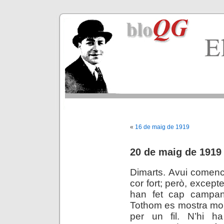
«
16 de maig de 1919
20 de maig de 1919
Dimarts. Avui comenc
cor fort; però, except
han fet cap campan
Tothom es mostra molt
per un fil. N’hi h