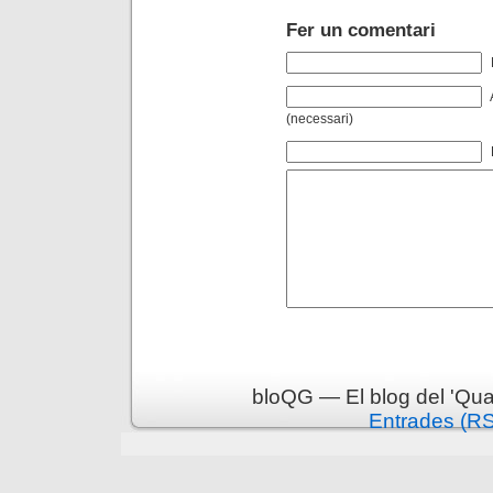
Fer un comentari
(necessari)
bloQG — El blog del 'Qua
Entrades (R