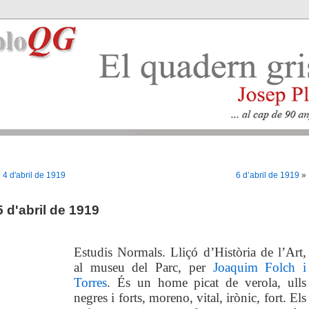
«
4 d'abril de 1919
6 d’abril de 1919
»
5 d'abril de 1919
Estudis Normals. Lliçó d’Història de l’Art,
al museu del Parc, per
Joaquim Folch i
Torres
. És un home picat de verola, ulls
negres i forts, moreno, vital, irònic, fort.
Els