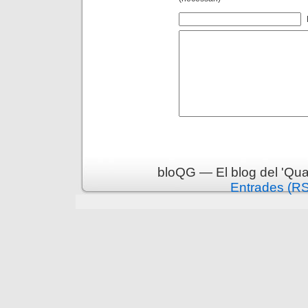
bloQG — El blog del 'Qua
Entrades (R