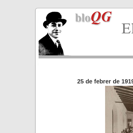
25 de febrer de 191