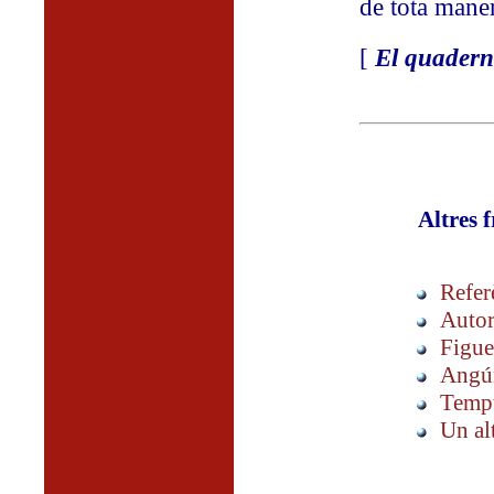
de tota maner
[
El quadern
Altres 
Refer
Autor
Figue
Angú
Tempt
Un al