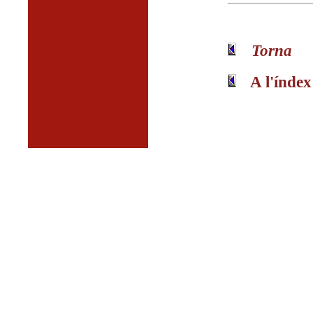
Torna
A l'índex