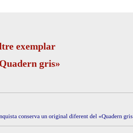
ltre exemplar
«Quadern gris»
nquista conserva un original diferent del «Quadern gri