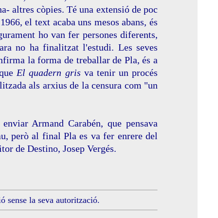
ha- altres còpies. Té una extensió de poc
 1966, el text acaba uns mesos abans, és
egurament ho van fer persones diferents,
ara no ha finalitzat l'estudi. Les seves
firma la forma de treballar de Pla, és a
a que
El quadern gris
va tenir un procés
alitzada als arxius de la censura com "un
va enviar Armand Carabén, que pensava
u, però al final Pla es va fer enrere del
tor de Destino, Josep Vergés.
ó sense la seva autorització.