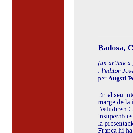
Badosa, C
(un article a
i l'editor Jo
per
Augstí P
En el seu int
marge de la 
l'estudiosa C
insuperables
la presentaci
França hi ha 