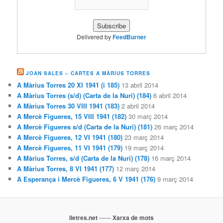
Delivered by
FeedBurner
JOAN SALES – CARTES A MÀRIUS TORRES
A Màrius Torres 20 XI 1941 (i 185)
13 abril 2014
A Màrius Torres (s/d) (Carta de la Nuri) (184)
6 abril 2014
A Màrius Torres 30 VIII 1941 (183)
2 abril 2014
A Mercè Figueres, 15 VIII 1941 (182)
30 març 2014
A Mercè Figueres s/d (Carta de la Nuri) (181)
26 març 2014
A Mercè Figueres, 12 VI 1941 (180)
23 març 2014
A Mercè Figueres, 11 VI 1941 (179)
19 març 2014
A Màrius Torres, s/d (Carta de la Nuri) (178)
16 març 2014
A Màrius Torres, 8 VI 1941 (177)
12 març 2014
A Esperança i Mercè Figueres, 6 V 1941 (176)
9 març 2014
lletres.net
——
Xarxa de mots