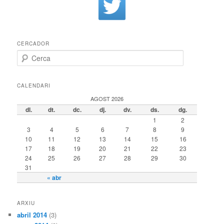
CERCADOR
Cerca
CALENDARI
AGOST 2026
dl.
dt.
dc.
dj.
dv.
ds.
dg.
1
2
3
4
5
6
7
8
9
10
11
12
13
14
15
16
17
18
19
20
21
22
23
24
25
26
27
28
29
30
31
« abr
ARXIU
abril 2014
(3)