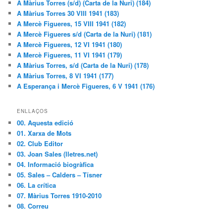
A Màrius Torres (s/d) (Carta de la Nuri) (184)
A Màrius Torres 30 VIII 1941 (183)
A Mercè Figueres, 15 VIII 1941 (182)
A Mercè Figueres s/d (Carta de la Nuri) (181)
A Mercè Figueres, 12 VI 1941 (180)
A Mercè Figueres, 11 VI 1941 (179)
A Màrius Torres, s/d (Carta de la Nuri) (178)
A Màrius Torres, 8 VI 1941 (177)
A Esperança i Mercè Figueres, 6 V 1941 (176)
ENLLAÇOS
00. Aquesta edició
01. Xarxa de Mots
02. Club Editor
03. Joan Sales (lletres.net)
04. Informació biogràfica
05. Sales – Calders – Tísner
06. La crítica
07. Màrius Torres 1910-2010
08. Correu