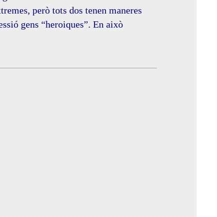
extremes, però tots dos tenen maneres
essió gens “heroiques”. En això