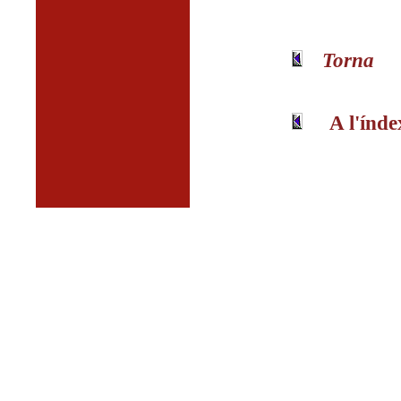
Torna
A l'índe