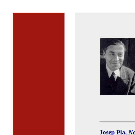
Josep Pla
, N