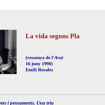
La vida segons Pla
(ressenya de l'
Avui
16 juny 1998)
Emili Rosales
otes i pensaments. Una tria