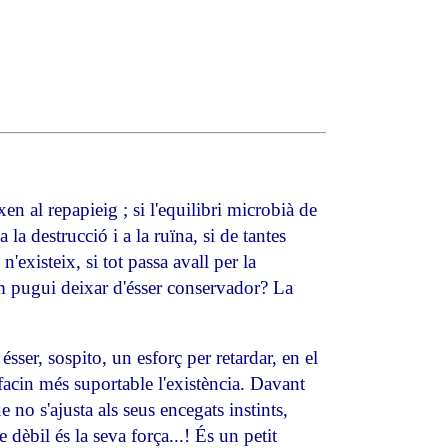
en al repapieig ; si l'equilibri microbià de
 a la destrucció i a la ruïna, si de tantes
n'existeix, si tot passa avall per la
hom pugui deixar d'ésser conservador? La
ser, sospito, un esforç per retardar, en el
 facin més suportable l'existència. Davant
 no s'ajusta als seus encegats instints,
 dèbil és la seva força...! És un petit