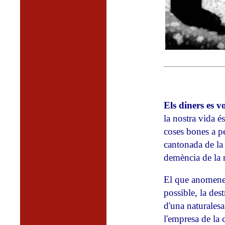
Els diners es vo
la nostra vida és 
coses bones a pen
cantonada de la 
demència de la 
El que anomenem,
possible, la des
d'una naturalesa
l'empresa de la 