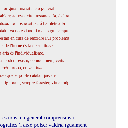
an originat una situació general
ablert; aquesta circumstància fa, d'altra
tosa. La nostra situació hamlètica fa
Catalunya no es tanqui mai, sigui sempre
 estan en curs de resoldre llur problema
ts de l'home és la de sentir-se
 ària és l'individualisme.
és poden resistir, cómodament, certs
 món, troba, en sentir-se
 raó que el poble català, que, de
nt ignorant, sempre foraster, viu enmig
at estudis, en general comprensius i
ografies (i això potser valdria igualment