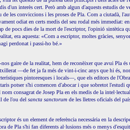
dis d'un interès cert. Però amb algun d'aquests estudis de ve
iu de les conviccions i les proses de Pla. Com a ciutadà, l'a
ivament odiat en certs medis del seu rodal més immediat: 
ap de pocs dies de la mort de l'escriptor, l'opinió sintètica 
ealitat, era aquesta: «Com a escriptor, moltes gràcies, senyo
hagi perdonat i passi-ho bé.»
-nos gaire de la realitat, hem de reconèixer que avui Pla és
batxillerat —de fet ja fa més de vint-i-cinc anys que hi és, 
acterístiques pintoresques i locals—, que els editors de l'O
taris potser s'hi comencen d'abocar i que sobretot l'estudi q
nom consagrat de Josep Pla en els medis de la intel·lectualit
ll de l'ou del
sancta sanctorum
de les lletres oficials del paí
scriptor és un element de referència necessária en la descri
bra de Pla s'hi fan diferents al·lusions més o menys d'esquit