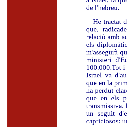
de l'hebreu.
He tractat d
que, radicad
relació amb a
els diplomàti
m'assegurà qu
ministeri d'
100.000.Tot i
Israel va d'a
que en la prime
ha perdut clare
que en els p
transmissiva.
un seguit d'e
capriciosos: u