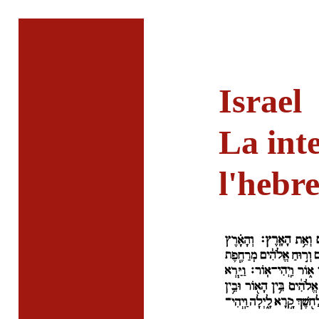
Israel
La int
l'hebr