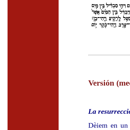
Versión (me
La resurrecci
Dèiem en un c