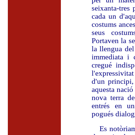
seixanta-tres 
cada un d'aqu
costums ances
seus costums
Portaven la s
la llengua de
immediata i 
cregué indis
l'expressivita
d'un principi
aquesta nació 
nova terra de
entrés en un
pogués dialoga
Es notòriame