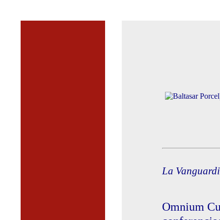
La Vanguard
Omnium Cult